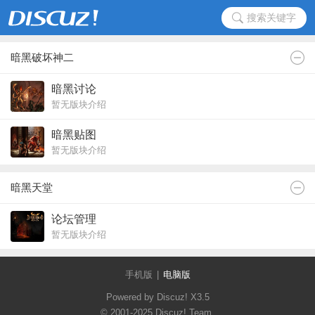
搜索关键字
暗黑破坏神二
暗黑讨论
暂无版块介绍
暗黑贴图
暂无版块介绍
暗黑天堂
论坛管理
暂无版块介绍
手机版
|
电脑版
Powered by Discuz!
X3.5
© 2001-2025
Discuz! Team
.