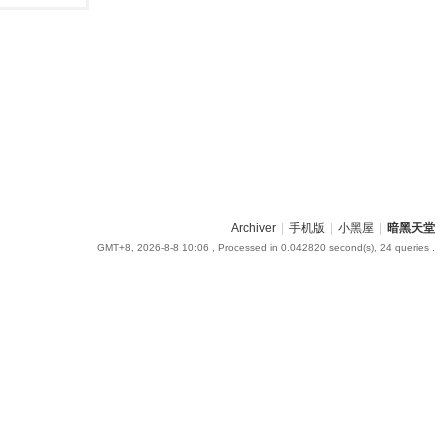
Archiver
|
手机版
|
小黑屋
|
暗黑天堂
GMT+8, 2026-8-8 10:06
, Processed in 0.042820 second(s), 24 queries .