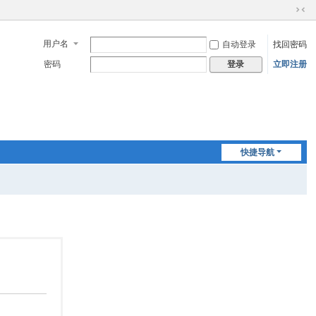
切
换
用户名
自动登录
找回密码
到
窄
密码
立即注册
登录
版
快捷导航