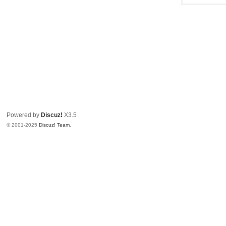
Powered by
Discuz!
X3.5
© 2001-2025
Discuz! Team
.